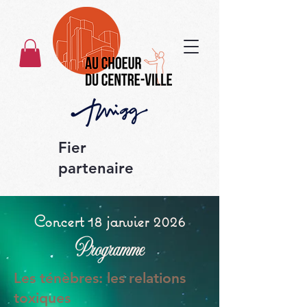
Fier
partenaire
Concert 18 janvier 2026
Programme
Les ténèbres: les relations
toxiques