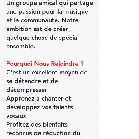
Un groupe amical qui partage
une passion pour la musique
et la communauté. Notre
ambition est de créer
quelque chose de spécial
ensemble.
Pourquoi Nous Rejoindre ?
C'est un excellent moyen de
se détendre et de
décompresser
Apprenez à chanter et
développez vos talents
vocaux
Profitez des bienfaits
reconnus de réduction du